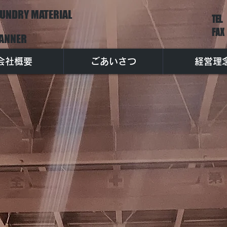
UNDRY MATERIAL
TEL
FAX
ANNER
会社概要
ごあいさつ
経営理
鋳造の を創造する会社